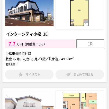
インターシティ小松 1E
7.7
1R
万円（共益費：0円）
小松市長崎町3-93
2
敷金3ヶ月／礼金0ヶ月／1階／鉄骨造／49.58ｍ
築38年／
マイリスト
まとめて問合せ