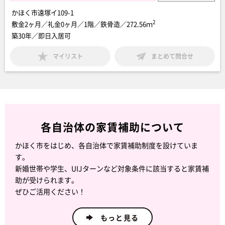
かほく市遠塚イ109-1
2
敷金2ヶ月／礼金0ヶ月／1階／鉄骨造／272.56ｍ
築30年／即日入居可
マイリスト
まとめて問合せ
各自治体の家賃補助について
かほく市をはじめ、各自治体で家賃補助制度を設けていま
す。
新婚世帯や学生、UIJターンなど対象条件に該当すると家賃補
助が受けられます。
ぜひご活用ください！
もっと見る