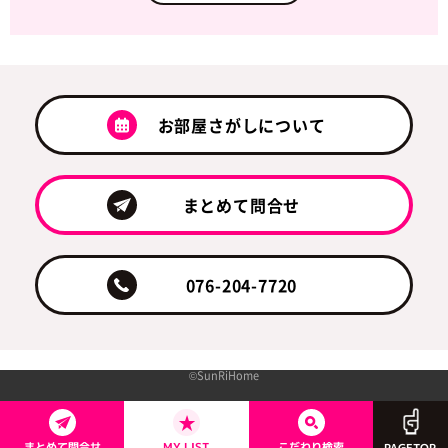
お部屋さがしについて
まとめて問合せ
076-204-7720
©SunRiHome
まとめて問合せ
こだわり
MY LIST
検索