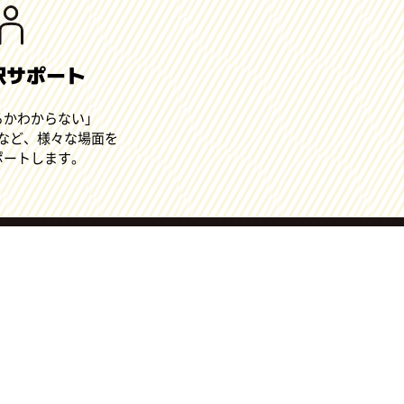
訳サポート
るかわからない」
など、様々な場面を
ポートします。