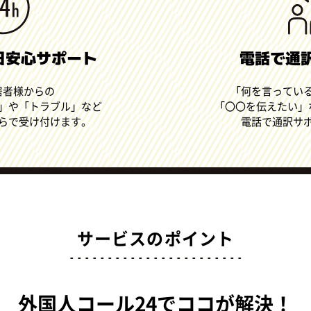
5日安心サポート
電話で通
居者様からの
「何を言ってい
」や「トラブル」など
「〇〇を伝えたい」
らで受け付けます。
電話で通訳サ
サービスのポイント
外国人コール24でココが解決！