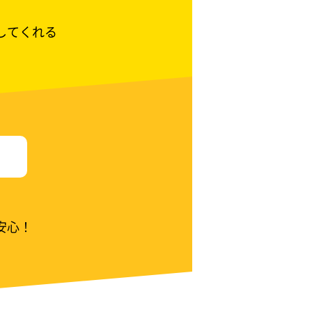
してくれる
安心！