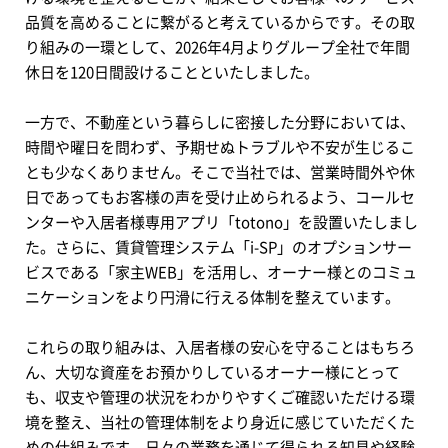
品質を高めることに繋がると考えているからです。その取
り組みの一環として、2026年4月よりグループ全社で年間
休日を120日間設けることといたしました。
一方で、不動産という暮らしに密接した分野においては、
時間や曜日を問わず、予期せぬトラブルや不安が生じるこ
とも少なくありません。そこで当社では、営業時間外や休
日であってもお客様の声を受け止められるよう、コールセ
ンターや入居者様専用アプリ「totono」を設置いたしまし
た。さらに、賃貸管理システム「i-SP」のオプションサー
ビスである「家主WEB」を活用し、オーナー様とのコミュ
ニケーションをより円滑に行える体制を整えています。
これらの取り組みは、入居者様の安心を守ることはもちろ
ん、大切な資産をお預かりしているオーナー様にとって
も、収支や管理の状況をわかりやすくご確認いただける環
境を整え、当社の管理体制をより身近に感じていただくた
めの仕組みです。日々の業務を通じて得られる知見や経験