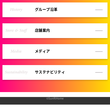
History
グループ沿革
Store & Staff
店舗案内
Media
メディア
Sustainability
サステナビリティ
©SunRiHome