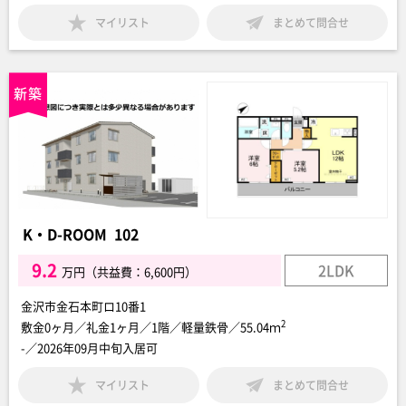
マイリスト
まとめて問合せ
K・D-ROOM 102
9.2
2LDK
万円（共益費：6,600円）
金沢市金石本町ロ10番1
2
敷金0ヶ月／礼金1ヶ月／1階／軽量鉄骨／55.04ｍ
-／2026年09月中旬入居可
マイリスト
まとめて問合せ