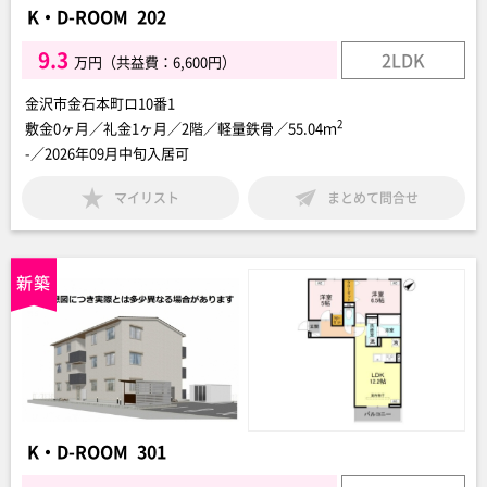
K・D-ROOM 202
9.3
2LDK
万円（共益費：6,600円）
金沢市金石本町ロ10番1
2
敷金0ヶ月／礼金1ヶ月／2階／軽量鉄骨／55.04ｍ
-／2026年09月中旬入居可
マイリスト
まとめて問合せ
K・D-ROOM 301