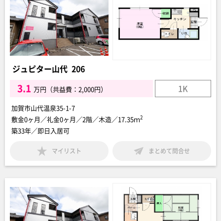
ジュピター山代 206
3.1
1K
万円（共益費：2,000円）
加賀市山代温泉35-1-7
2
敷金0ヶ月／礼金0ヶ月／2階／木造／17.35ｍ
築33年／即日入居可
マイリスト
まとめて問合せ