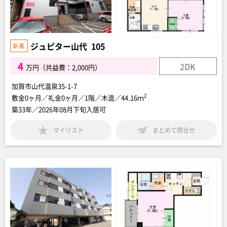
ジュピター山代 105
4
2DK
万円（共益費：2,000円）
加賀市山代温泉35-1-7
2
敷金0ヶ月／礼金0ヶ月／1階／木造／44.16ｍ
築33年／2026年08月下旬入居可
マイリスト
まとめて問合せ