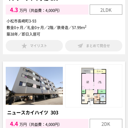
4.3
2LDK
万円（共益費：4,000円）
小松市長崎町3-93
2
敷金0ヶ月／礼金0ヶ月／2階／鉄骨造／57.99ｍ
築38年／即日入居可
マイリスト
まとめて問合せ
ニュースカイハイツ 303
4.4
2DK
万円（共益費：4,000円）