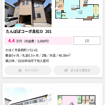
たんぽぽコーポ高松Ｄ 201
4.4
1R
万円（共益費：3,000円）
かほく市長柄町ソ51-62
2
敷金0ヶ月／礼金0.5ヶ月／2階／木造／48.38ｍ
築23年／2026年08月下旬入居可
マイリスト
まとめて問合せ