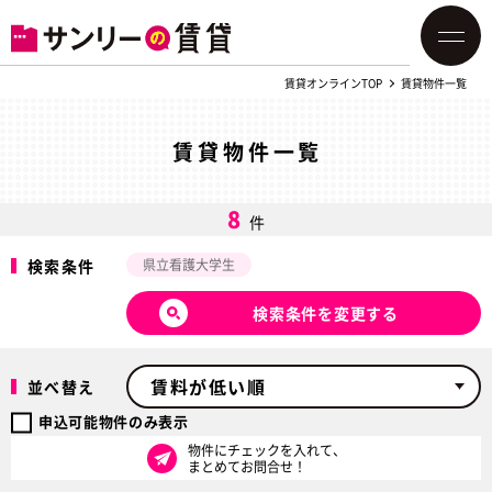
賃貸オンラインTOP
賃貸物件一覧
賃貸物件一覧
8
件
検索条件
県立看護大学生
検索条件を変更する
並べ替え
申込可能物件のみ表示
物件にチェックを入れて、
まとめてお問合せ！