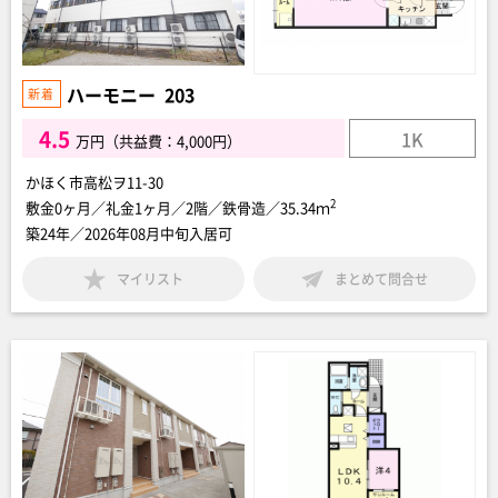
ハーモニー 203
4.5
1K
万円（共益費：4,000円）
かほく市高松ヲ11-30
2
敷金0ヶ月／礼金1ヶ月／2階／鉄骨造／35.34ｍ
築24年／2026年08月中旬入居可
マイリスト
まとめて問合せ