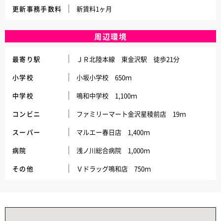
更新事務手数料
新賃料1ヶ月
周辺環境
最寄り駅
ＪＲ北陸本線 東金沢駅 徒歩21分
小学校
小坂小学校 650ｍ
中学校
鳴和中学校 1,100ｍ
コンビニ
ファミリーマート金沢星稜前店 19ｍ
スーパー
マルエー春日店 1,400ｍ
病院
浅ノ川総合病院 1,000ｍ
その他
Ｖドラッグ鳴和店 750ｍ