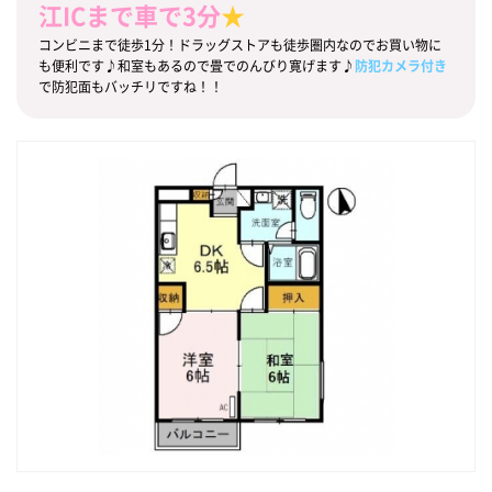
江ICまで車で3分
★
コンビニまで徒歩1分！ドラッグストアも徒歩圏内なのでお買い物に
も便利です♪和室もあるので畳でのんびり寛げます♪
防犯カメラ付き
で防犯面もバッチリですね！！