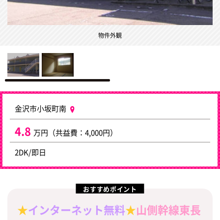
物件外観
金沢市小坂町南
4.8
万円（共益費：4,000円）
2DK/即日
おすすめポイント
★
インターネット無料
★
山側幹線東長