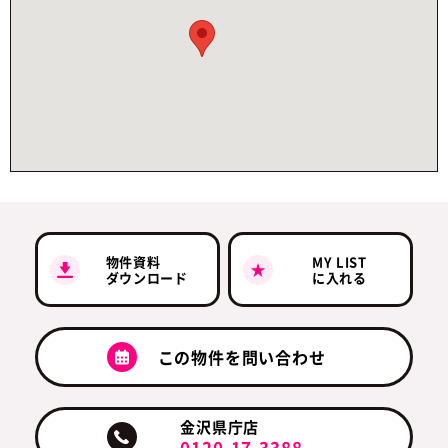
物件資料
MY LIST
ダウンロード
に入れる
この物件を問い合わせ
金沢県庁店
0120-17-3388