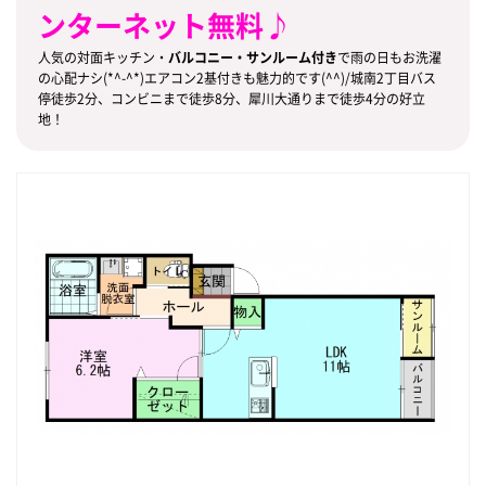
ンターネット無料♪
人気の対面キッチン・
バルコニー・サンルーム付き
で雨の日もお洗濯
の心配ナシ(*^-^*)エアコン2基付きも魅力的です(^^)/城南2丁目バス
停徒歩2分、コンビニまで徒歩8分、犀川大通りまで徒歩4分の好立
地！