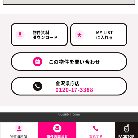
物件資料
MY LIST
ダウンロード
に入れる
この物件を問い合わせ
金沢県庁店
0120-17-3388
©SunRiHome
物件資料
DL
物件
PAGETOP
お問合せ
電話する