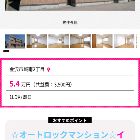
物件外観
金沢市城南2丁目
5.4
万円（共益費：3,500円）
1LDK/即日
おすすめポイント
☆オートロックマンション☆
イ