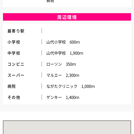
費税
周辺環境
最寄り駅
小学校
山代小学校 600ｍ
中学校
山代中学校 1,900ｍ
コンビニ
ローソン 350ｍ
スーパー
マルエー 2,300ｍ
病院
ながたクリニック 1,000ｍ
その他
ゲンキー 1,400ｍ