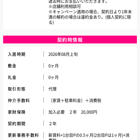
退去時にお支払いいただきます。
※店舗利用相談可
※キャンペーン適用の場合、契約日より1年未
満の解約の場合は違約金あり。(個人契約に限
る)
契約時情報
入居時期
2026年08月上旬
敷金
0ヶ月
礼金
0ヶ月
取引形態
代理
仲介手数料
（家賃＋駐車料金）＋消費税
家財保険
加入必要 ２年 20,000円
契約期間
２年
更新事務手数料
新賃料+1台目Pの0.5ヶ月(2台目Pは1ヶ月)+消