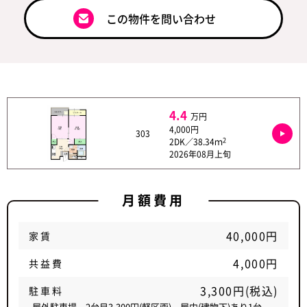
この物件を問い合わせ
4.4
万円
4,000円
303
2
2DK／38.34ｍ
2026年08月上旬
月額費用
40,000円
家賃
4,000円
共益費
3,300円(税込)
駐車料
屋外駐車場。2台目3,300円(軽区画) 屋内(建物下)あり1台