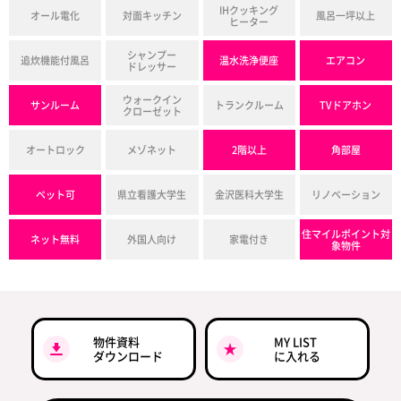
IHクッキング
オール電化
対面キッチン
風呂一坪以上
ヒーター
シャンプー
追炊機能付風呂
温水洗浄便座
エアコン
ドレッサー
ウォークイン
サンルーム
トランクルーム
TVドアホン
クローゼット
オートロック
メゾネット
2階以上
角部屋
ペット可
県立看護大学生
金沢医科大学生
リノベーション
住マイルポイント対
ネット無料
外国人向け
家電付き
象物件
物件資料
MY LIST
ダウンロード
に入れる