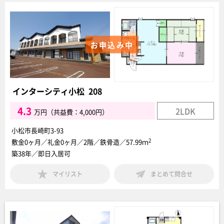
お申込み中
インターシティ小松 208
4.3
2LDK
万円（共益費：4,000円）
小松市長崎町3-93
2
敷金0ヶ月／礼金0ヶ月／2階／鉄骨造／57.99ｍ
築38年／即日入居可
マイリスト
まとめて問合せ