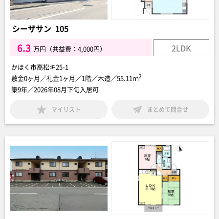
シーザサン 105
6.3
2LDK
万円（共益費：4,000円）
かほく市高松キ25-1
2
敷金0ヶ月／礼金1ヶ月／1階／木造／55.11ｍ
築9年／2026年08月下旬入居可
マイリスト
まとめて問合せ