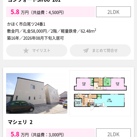
5.8
2LDK
万円（共益費：4,500円）
かほく市白尾ツ24番1
2
敷金円／礼金58,000円／2階／軽量鉄骨／62.48ｍ
築16年／2026年08月下旬入居可
マイリスト
まとめて問合せ
マシェリ 2
5.8
2LDK
万円（共益費：3,000円）