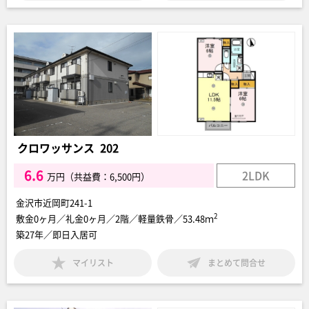
クロワッサンス 202
6.6
2LDK
万円（共益費：6,500円）
金沢市近岡町241-1
2
敷金0ヶ月／礼金0ヶ月／2階／軽量鉄骨／53.48ｍ
築27年／即日入居可
マイリスト
まとめて問合せ