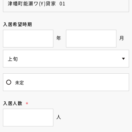
入居希望時期
年
月
未定
入居人数
人