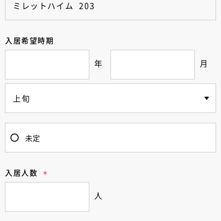
入居希望時期
年
月
未定
入居人数
人