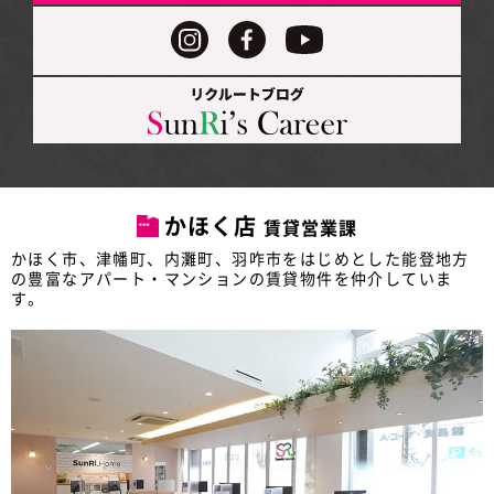
かほく店
賃貸営業課
かほく市、津幡町、内灘町、羽咋市をはじめとした
能登地方
の豊富なアパート・マンションの賃貸物件を仲介していま
す。