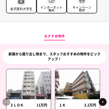
インターネット
キャンペーン
金沢医科大学生
無料
物件
おすすめ物件
新築から掘り出し物まで、スタッフおすすめの物件をピック
アップ！
２ＬＤＫ
11万円
１Ｋ
3.2万円