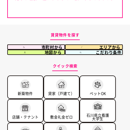
賃貸物件を探す
市町村から
エリアから
地図から
こだわり条件
クイック検索
新築物件
貸家（戸建て）
ペットOK
石川県立看護
店舗・テナント
敷金礼金ゼロ
大学生