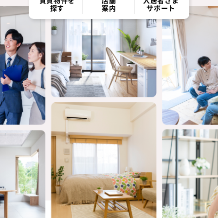
賃貸物件を
店舗
入居者さま
探す
案内
サポート