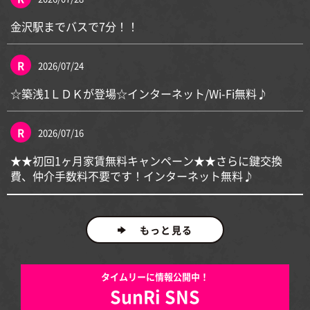
金沢駅までバスで7分！！
2026/07/24
☆築浅1ＬＤＫが登場☆インターネット/Wi-Fi無料♪
2026/07/16
★★初回1ヶ月家賃無料キャンペーン★★さらに鍵交換
費、仲介手数料不要です！インターネット無料♪
もっと見る
タイムリーに情報公開中！
SunRi SNS