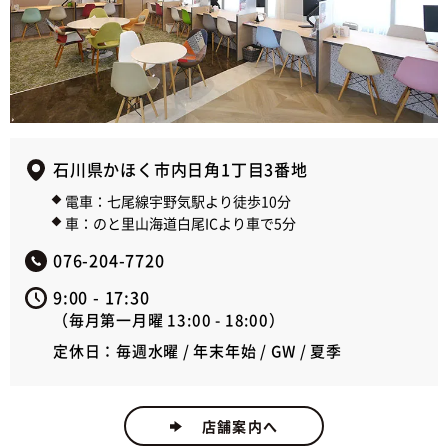
石川県かほく市内日角1丁目3番地
電車：七尾線宇野気駅より徒歩10分
車：のと里山海道白尾ICより車で5分
076-204-7720
9:00 - 17:30
（毎月第一月曜 13:00 - 18:00）
定休日：毎週水曜 / 年末年始 / GW / 夏季
店舗案内へ